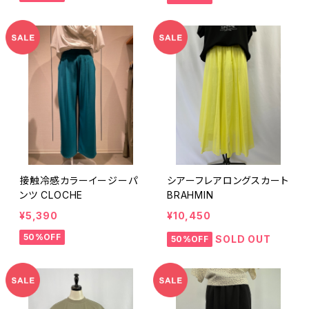
接触冷感カラーイージーパ
シアーフレアロングスカート
ンツ CLOCHE
BRAHMIN
¥5,390
¥10,450
50%OFF
SOLD OUT
50%OFF