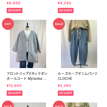
¥8,690
¥9,240
50%OFF
50%OFF
フロントジップVネックダン
ルーズカーブデニムパンツ
ボールコート Mylanka ミ
CLOCHE
ランカ
¥12,650
¥5,390
50%OFF
50%OFF