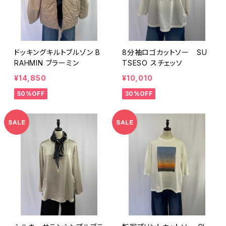
ドッキングキルトブルゾン B
8分袖ロゴカットソー SU
RAHMIN ブラーミン
TSESO スチェッソ
¥14,850
¥10,010
50%OFF
30%OFF