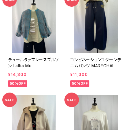
チュールラップレースブルゾ
コンビネーションコクーンデ
ン Lallia Mu
ニムパンツ MARECHAL TE
RRE
¥14,300
¥11,000
50%OFF
50%OFF