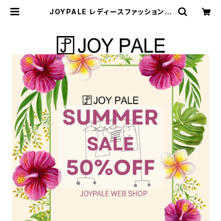
JOYPALE レディースファッションス
トア