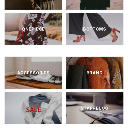
ONEPIECE
BOTTOMS
ACCESSORIES
BRAND
STAFF BLOG