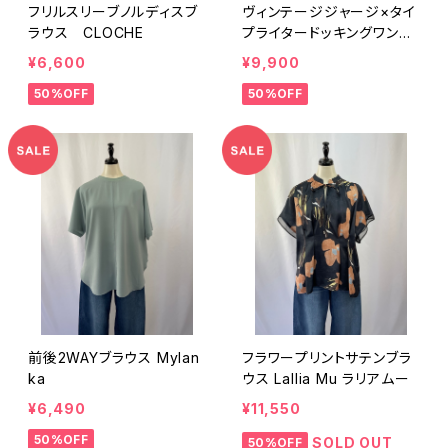
フリルスリーブノルディスブ
ヴィンテージジャージ×タイ
ラウス CLOCHE
プライタードッキングワンピ
ース Munich
¥6,600
¥9,900
50%OFF
50%OFF
前後2WAYブラウス Mylan
フラワープリントサテンブラ
ka
ウス Lallia Mu ラリアムー
¥6,490
¥11,550
50%OFF
SOLD OUT
50%OFF