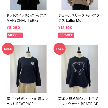
ドットスイッチングトップス
チュールスリーブドットブラ
MARECHAL TERRE
ウス Lallia Mu
¥8,250
¥12,100
50%OFF
50%OFF
裏ボア起毛ハート刺繍スウ
裏ボア起毛BIGハートモチ
ェット BEATRICE
ーフスウェット BEATRICE