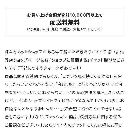
お買い上げ金額が合計10,000円以上で
配送料無料
（北海道、沖縄、離島は別途ご負担いただきます）
様々なネットショップがある中ご覧いただきありがとうございます。
弊店ショップページには
「ショップに質問する」
チャット機能がござ
います（下部につぶやきマークがあります）
商品に関する質問はもちろん、「こういう服を持ってるけど何を合
わしたらいいかわからない」「今度、旅行に行く予定があるけど何
を着て行けばいいかわからない」「他の決済方法で購入したいんだ
けど。」「他のショップサイトで同じ商品が￥なんですが、もう少しお
値段なんとかなりませんか・・・」（ご希望に沿うことができない場
合もございます）など、ファッション、商品、決済方法に関する悩み
ご相談などございましたらサイト内のチャットにてお気軽にお声が