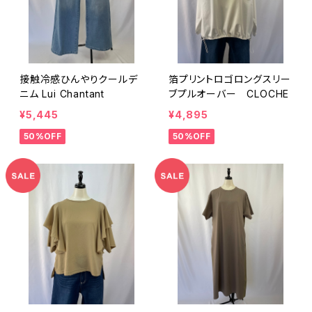
接触冷感ひんやりクールデ
箔プリントロゴロングスリー
ニム Lui Chantant
ブプルオーバー CLOCHE
¥5,445
¥4,895
50%OFF
50%OFF