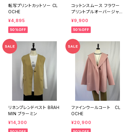
転写プリントカットソー CL
コットンスムース フラワー
OCHE
プリントプルオーバージャー
ジ sutseso スチェッソ
¥4,895
¥9,900
50%OFF
50%OFF
リネンブレンドベスト BRAH
ファインウールコート CL
MIN ブラーミン
OCHE
¥14,300
¥20,900
50%OFF
50%OFF