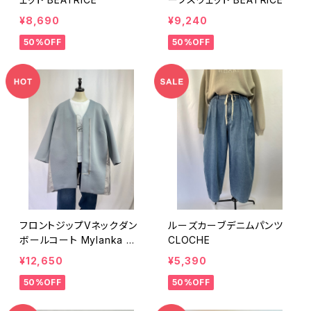
¥8,690
¥9,240
50%OFF
50%OFF
フロントジップVネックダン
ルーズカーブデニムパンツ
ボールコート Mylanka ミ
CLOCHE
ランカ
¥12,650
¥5,390
50%OFF
50%OFF