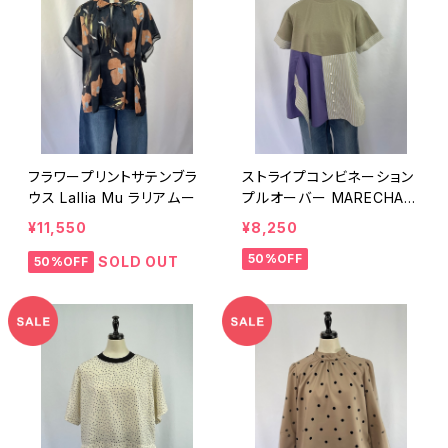
フラワープリントサテンブラ
ストライプコンビネーション
ウス Lallia Mu ラリアムー
プルオーバー MARECHAL
TERRE
¥11,550
¥8,250
50%OFF
SOLD OUT
50%OFF