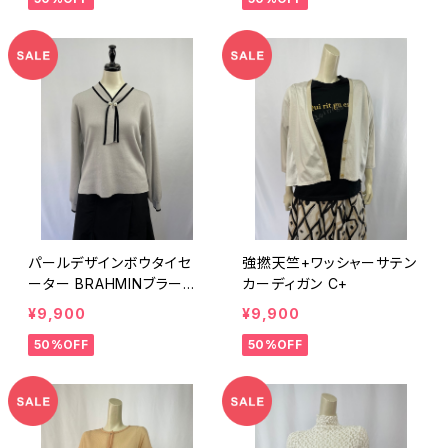
パールデザインボウタイセ
強撚天竺+ワッシャーサテン
ーター BRAHMINブラーミ
カーディガン C+
ン
¥9,900
¥9,900
50%OFF
50%OFF