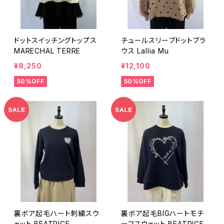
ドットスイッチングトップス
チュールスリーブドットブラ
MARECHAL TERRE
ウス Lallia Mu
¥8,250
¥12,100
50%OFF
50%OFF
裏ボア起毛ハート刺繍スウ
裏ボア起毛BIGハートモチ
ェット BEATRICE
ーフスウェット BEATRICE