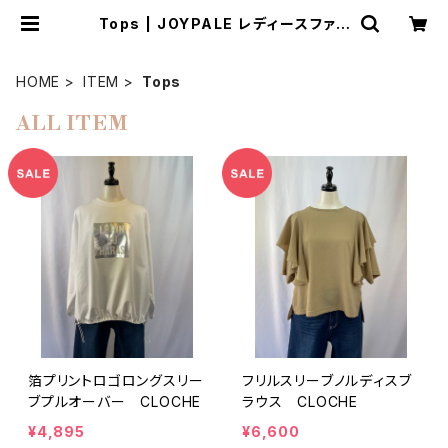
Tops | JOYPALE レディースファッ
ションストア
HOME
ITEM
Tops
ALL ITEM
箔プリントロゴロングスリー
フリルスリーブノルディスブ
ブプルオーバー CLOCHE
ラウス CLOCHE
¥4,895
¥6,600