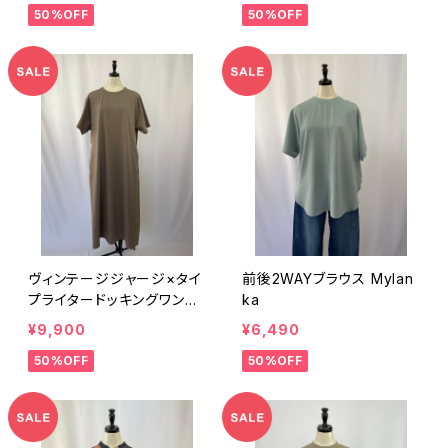
50%OFF
50%OFF
ヴィンテージジャージ×タイ
前後2WAYブラウス Mylan
プライタードッキングワンピ
ka
ース Munich
¥9,900
¥6,490
50%OFF
50%OFF