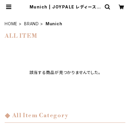
Munich | JOYPALE レディースフ
ァッションストア
HOME
BRAND
Munich
ALL ITEM
該当する商品が見つかりませんでした。
All Item Category