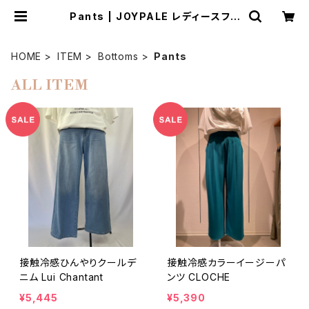
Pants | JOYPALE レディースファ
ッションストア
HOME
ITEM
Bottoms
Pants
ALL ITEM
接触冷感ひんやりクールデ
接触冷感カラーイージーパ
ニム Lui Chantant
ンツ CLOCHE
¥5,445
¥5,390