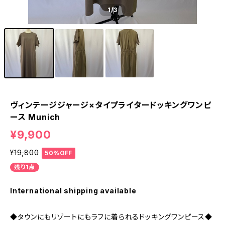
1
/3
ヴィンテージジャージ×タイプライタードッキングワンピ
ース Munich
¥9,900
¥19,800
50%OFF
残り1点
International shipping available
◆タウンにもリゾートにもラフに着られるドッキングワンピース◆