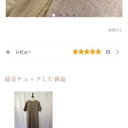
通報する
レビュー
(1)
最近チェックした商品