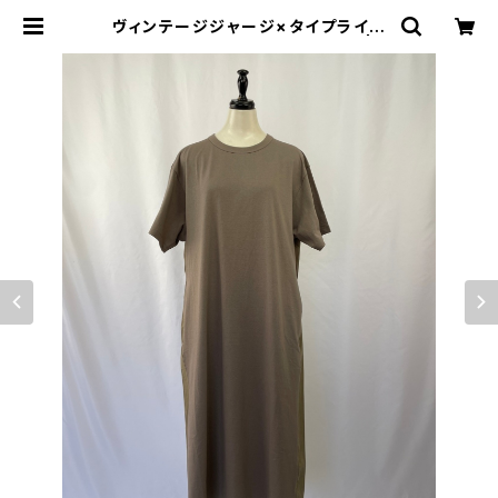
ヴィンテージジャージ×タイプライタ
ードッキングワンピース Munich | J
OYPALE レディースファッションスト
ア