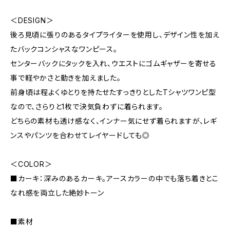
＜DESIGN＞
後ろ見頃に張りのあるタイプライターを使用し、デザイン性を加え
たバックコンシャスなワンピース。
センターバックにタックを入れ、ウエストにゴムギャザーを寄せる
事で軽やかさと動きを加えました。
前身頃は程よくゆとりを持たせたすっきりとしたTシャツワンピ型
なので、さらりと1枚で決気負わずに着られます。
どちらの素材も透け感なく、インナー気にせず着られますが、レギ
ンスやパンツを合わせてレイヤードしても◎
＜COLOR＞
■カーキ：深みのあるカーキ。アースカラーの中でも落ち着きとこ
なれ感を両立した絶妙トーン
■素材