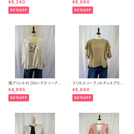
¥9,240
¥8,690
50%OFF
50%OFF
箔プリントロゴロングスリーブプ
フリルスリーブノルディスブラウ
ルオーバー CLOCHE
ス CLOCHE
¥4,895
¥6,600
50%OFF
50%OFF