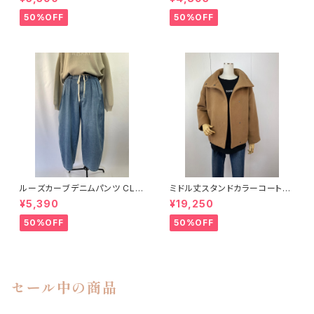
50%OFF
50%OFF
ルーズカーブデニムパンツ CLO
ミドル丈スタンドカラーコート
CHE
CLOCHE
¥5,390
¥19,250
50%OFF
50%OFF
セール中の商品