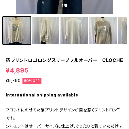
1
/5
箔プリントロゴロングスリーブプルオーバー CLOCHE
¥4,895
¥9,790
50%OFF
International shipping available
フロントにのせてた箔プリントデザインが目を惹くプリントロンT
です。
シルエットはオーバーサイズに仕上げ、ゆったりと着ていただけま