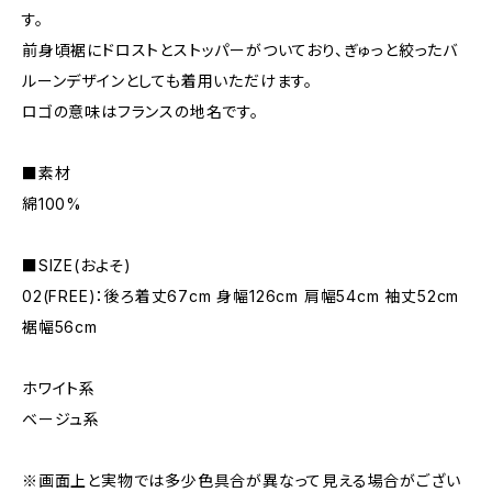
す。
前身頃裾にドロストとストッパーがついており、ぎゅっと絞ったバ
ルーンデザインとしても着用いただけます。
ロゴの意味はフランスの地名です。
■素材
綿100%
■SIZE(およそ)
02(FREE)：後ろ着丈67cm 身幅126cm 肩幅54cm 袖丈52cm
裾幅56cm
ホワイト系
ベージュ系
※画面上と実物では多少色具合が異なって見える場合がござい