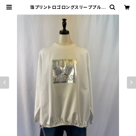
箔プリントロゴロングスリーブプルオ
ーバー CLOCHE | JOYPALE レ
ディースファッションストア