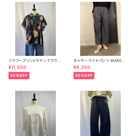
フラワープリントサテンブラウス
ギャザーワイドパンツ MAREC
Lallia Mu ラリアムー
HAL TERRE
¥11,550
¥8,250
50%OFF
50%OFF